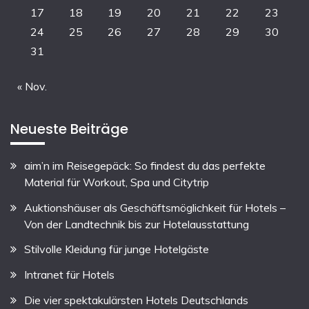
17
18
19
20
21
22
23
24
25
26
27
28
29
30
31
« Nov.
Neueste Beiträge
aim’n im Reisegepäck: So findest du das perfekte
Material für Workout, Spa und Citytrip
Auktionshäuser als Geschäftsmöglichkeit für Hotels –
Von der Landtechnik bis zur Hotelausstattung
Stilvolle Kleidung für junge Hotelgäste
Intranet für Hotels
Die vier spektakulärsten Hotels Deutschlands