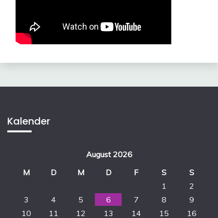
Kalender
August 2026
M
D
M
D
F
S
S
1
2
3
4
5
6
7
8
9
10
11
12
13
14
15
16