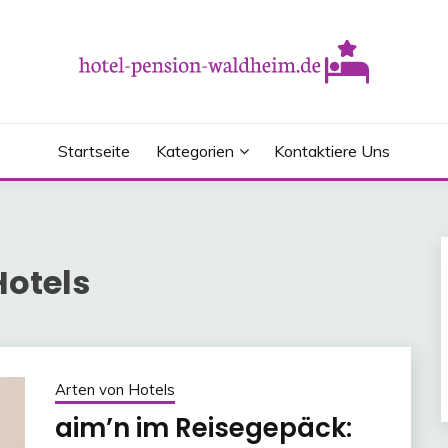
 Informationen zum Thema Hotel
ALDHEIM.DE
Startseite
Kategorien
Kontaktiere Uns
Hotels
Arten von Hotels
aim’n im Reisegepäck: